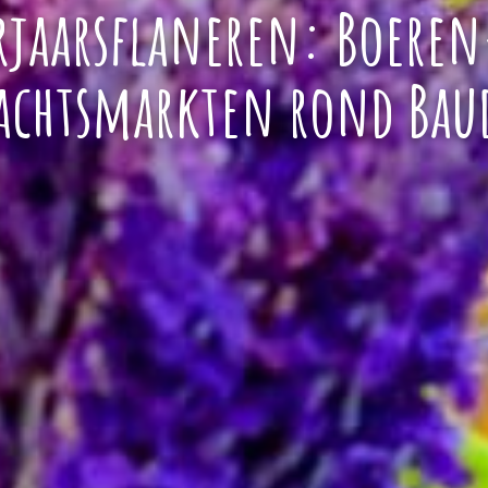
rjaarsflaneren: Boeren
achtsmarkten rond Bau