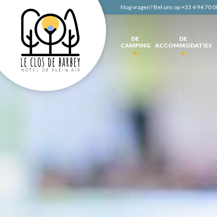
Nog vragen? Bel ons op
+33 4 94 70 0
DE
DE
CAMPING
ACCOMMODATIES