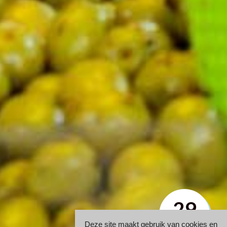
29
APR
Deze site maakt gebruik van cookies en